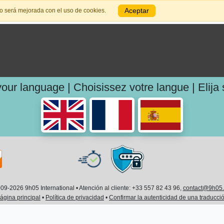
Aceptar
io será mejorada con el uso de cookies.
ur language | Choisissez votre langue | Elija
9-2026 9h05 International • Atención al cliente: +33 557 82 43 96,
contact@9h05
ágina principal
•
Política de privacidad
•
Confirmar la autenticidad de una traducci