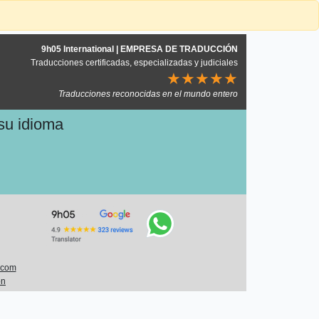
9h05 International | EMPRESA DE TRADUCCIÓN
Traducciones certificadas, especializadas y judiciales
★★★★★
Traducciones reconocidas en el mundo entero
 su idioma
.com
ón