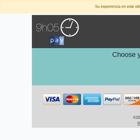
Su experiencia en este sit
Choose yo
©200
P